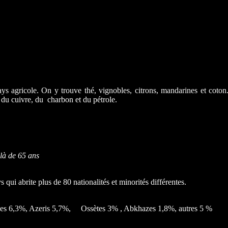
ys agricole. On y trouve thé, vignobles, citrons, mandarines et coton.
 du cuivre, du charbon et du pétrole.
là de 65 ans
 qui abrite plus de 80 nationalités et minorités différentes.
ses 6,3%, Azeris 5,7%, Ossètes 3% , Abkhazes 1,8%, autres 5 %