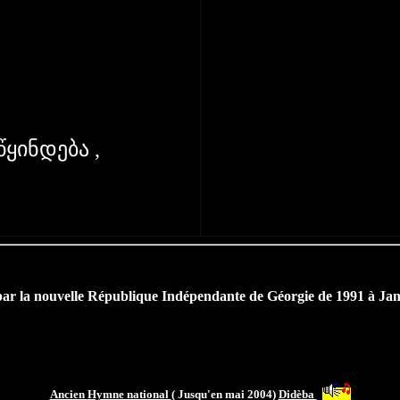
,
ყინდება ,
 par la nouvelle République Indépendante de Géorgie de 1991 à Jan
Ancien
Hymne national
( Jusqu'en mai 2004)
Didèba