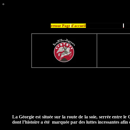
°
retour Page
d'accueil
La Géorgie est située sur la route de la soie, serrée entre l
dont l’histoire a été marquée par des luttes incessantes afin d