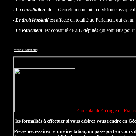
-
La constitution
de la Géorgie reconnaît la division classique du
-
Le droit législatif
est affecté en totalité au Parlement qui est un
-
Le Parlement
est constitué de 285 députés qui sont élus pour un
[retour au sommaire]
Consulat de Géorgie en Franc
les formalités à effectuer si v
ous désirez vous rendre en Gé
Pièces nécessaires
è
une invitation, un passeport en cours 