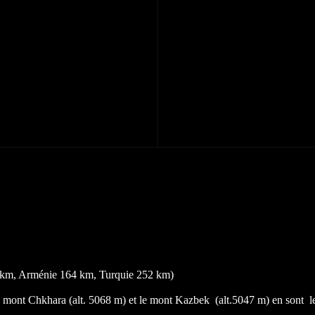
km, Arménie 164 km, Turquie 252 km)
e mont Chkhara (alt. 5068 m) et
le mont Kazbek (alt.5047 m) en sont le