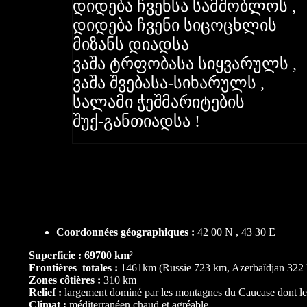
დიდება ჩვენსა სამშობლოს ,
დიდება ჩვენი სიცოცხლის
მიზანს დიადსა
ვაშა ტრფობასა სიყვარულს ,
ვაშა შვებასა-სიხარულს ,
სალამი ჭეშმარიტების
შუქ-განთიადსა !
Coordonnées géographiques
:
42 00 N , 43 30 E
Superficie : 69700 km²
Frontières totales :
1461km (Russie 723 km, Azerbaïdjan 322 
Zones côtières :
310 km
Relief :
largement dominé par les montagnes du Caucase dont
l
Climat :
méditerranéen chaud et agréable