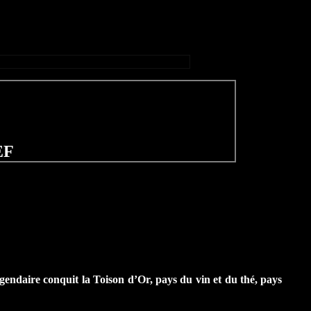
EF
légendaire conquit la Toison d’Or, pays du vin et du thé, pays