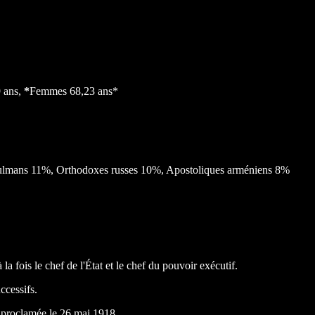
 ans,
*
Femmes 68,23 ans*
lmans 11%, Orthodoxes russes 10%, Apostoliques arméniens 8%
 la fois le chef de l'État et le chef du pouvoir exécutif.
ccessifs.
 proclamée le 26 mai 1918.