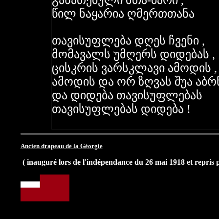
განათებული მთა-ბარი ,
წილ ნაყარია ღმერთთანა
თავისუფლება დღეს ჩვენი ,
მომავალს უმღერს დიდებას ,
ცისკრის ვარსკლავი ამოდის 
ამოდის და ორ ზღვას შუა აბრწ
და დიდება თავისუფლებას
თავისუფლებას დიდება !
Ancien drapeau de la Géorgie
( inauguré lors de l'indépendance du 26 mai 1918 et repris