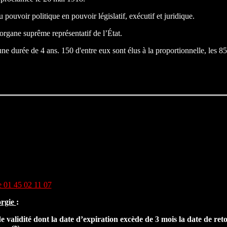
 pouvoir politique en pouvoir législatif, exécutif et juridique.
 organe suprême représentatif de l’État.
e durée de 4 ans. 150 d'entre eux sont élus à la proportionnelle, les 85 
e 01 45 02 11 07
orgie
:
de validité dont la date d’expiration excède de 3 mois la date de r