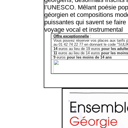
l’UNESCO. Mêlant poésie popul
géorgien et compositions mode
puissantes qui savent se faire 
voyage vocal et instrumental
Offre exceptionnelle
:
Vous pouvez réserver vos places aux tarifs pr
au 01 42 74 22 77 en donnant le code "SULI
14
euros au lieu de 19 euros
pour les adult
11
euros au lieu de 14 euros
pour les moins
9
euros
pour les moins de 14 ans