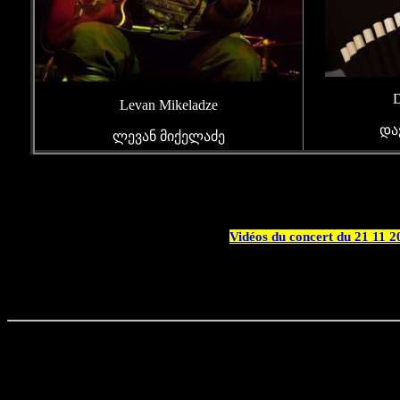
D
Levan Mikeladze
და
ლევან მიქელაძე
Vidéos du concert du 21 11