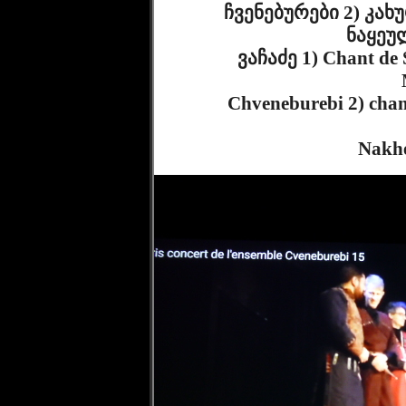
              ჩვენებურები 2) კახურ #წინ წყაროს# ასრულებენ ლელა 
ნაყეუ
              ვაჩაძე 1) Chant de SvaneTie interprété par les ensembles 
              Chveneburebi 2) chant de kakhethie "Tsin tskharo " solistes 
        