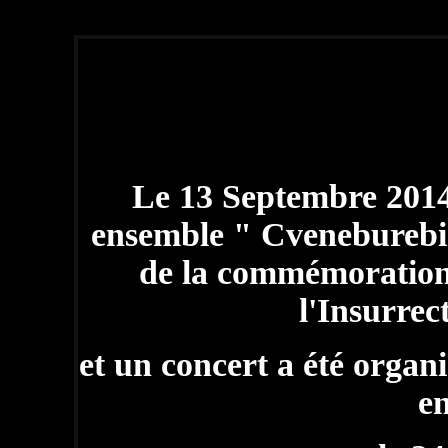
Vidéos du concert du 21 1
Le 13 Septembre 2014,
ensemble " Cveneburebi" 
de la commémoration
l'Insurrec
et un concert a été organ
e