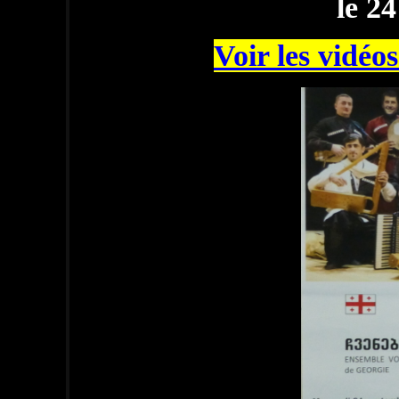
le 2
Voir les vidéo