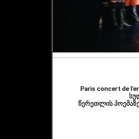
              Paris concert de l'ensemble Cveneburebi დუ 21 11 2019 
სულ
              წერეთლის პოემაზე SULIKO d'qprès le poème célèbre de 