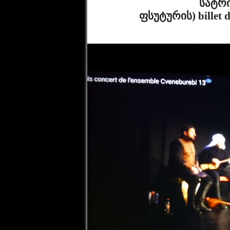
სატრი
              ფსუტურის) billet doux d'amour ( compositeur : Nugzar
