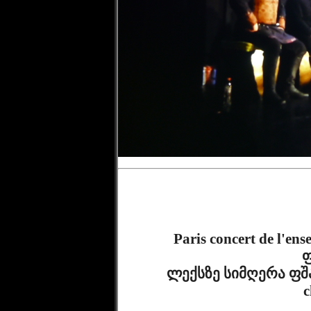
              Paris concert de l'ensemble Cveneburebi du 21 11 2019 ვაჟა 
ფ
              ლექსზე სიმღერა ფშავიდან Sur un poème de Vaja Pshavela 
c