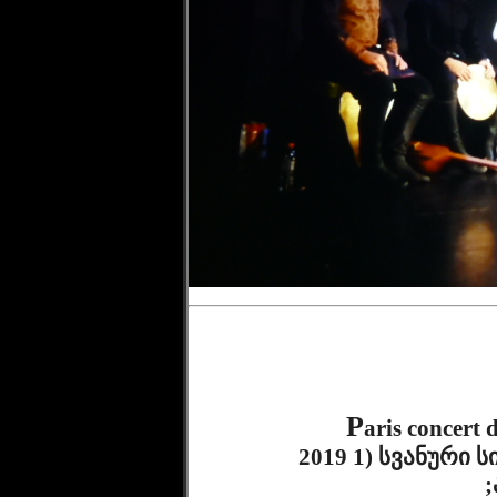
              P
aris concert 
              2019 1) სვანური სიმღერას ასრულებენ ანსამბლები 
;