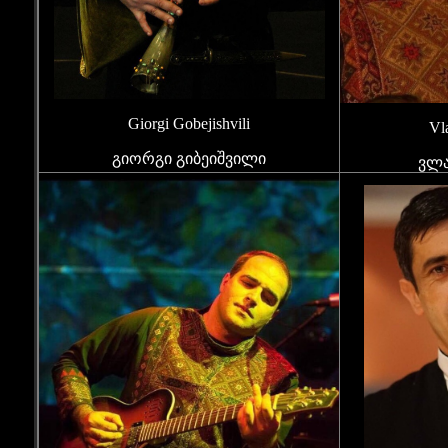
Giorgi Gobejishvili
Vl
გიორგი გიბეიშვილი
ვლა