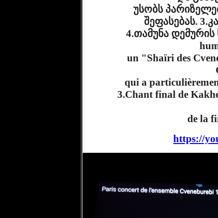
              უსობს პარიზელების არაჩვეულებრივ გრძნობიერ 
შეფასებას. 3.კ
              4.თამუნა დემურის საბოლოო სიტყვა. 1.Chant et danse 
humo
              un "Shaïri des Cveneburebi 2.Remerciements de Solomon 
              qui a particulièrement apprécié l'accueil du public Parisien 

              3.Chant final de Kakhetie " Longue vie " Mravaljamiel " 4.Le 
         
https://y