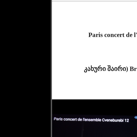
Paris concert de 
              კახური შაირი) Branche de Rosier ( poème" shaïri" de 