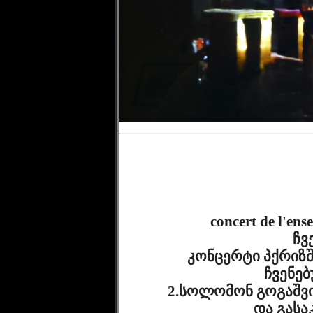
              concert de l'ensemble Cveneburebi du 21 11 2019 
ჩვ
              კონცერტი პქრიზში 21 11 2019 1.სახუმარო სიმრერა 
ჩვენებ
              2.სოლომონ გოგაშვილი მადლობას უხდის მაყურებლებს 
და გასა