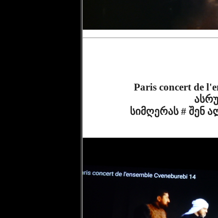
              Paris concert de l'ensemble Cveneburebi du 21 11 2019 
ასრუ
              სიმღერას # შენ ალაზანი # ! Chant de Tushethie oh toi 