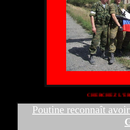
CHERCH
Poutine reconnaît avoir
G