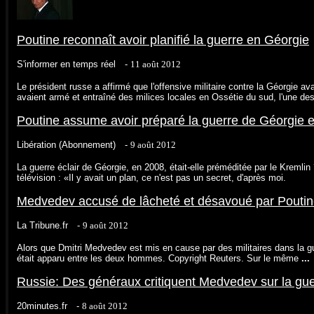
Poutine reconnaît avoir planifié la guerre en Géorgie
S'informer en temps réel -
‎11 août 2012‎
Le président russe a affirmé que l'offensive militaire contre la Géorgie av
avaient armé et entraîné des milices locales en Ossétie du sud, l'une de
Poutine assume avoir préparé la guerre de Géorgie 
Libération (Abonnement) -
‎9 août 2012‎
La guerre éclair de Géorgie, en 2008, était-elle préméditée par le Kremlin ?
télévision : «Il y avait un plan, ce n'est pas un secret, d'après moi.
Medvedev accusé de lâcheté et désavoué par Pouti
La Tribune.fr -
‎9 août 2012‎
Alors que Dmitri Medvedev est mis en cause par des militaires dans la g
était apparu entre les deux hommes. Copyright Reuters. Sur le même
...
Russie: Des généraux critiquent Medvedev sur la gu
20minutes.fr -
‎8 août 2012‎