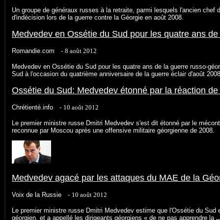
Un groupe de généraux russes à la retraite, parmi lesquels l'ancien chef 
d'indécision lors de la guerre contre la Géorgie en août 2008.
Medvedev en Ossétie du Sud pour les quatre ans de l
Romandie.com -
‎8 août 2012‎
Medvedev en Ossétie du Sud pour les quatre ans de la guerre russo-géor
Sud à l'occasion du quatrième anniversaire de la guerre éclair d'août 200
Ossétie du Sud: Medvedev étonné par la réaction de Tb
Chrétienté.info -
‎10 août 201
2‎
Le premier ministre russe Dmitri Medvedev s'est dit étonné par le mécon
reconnue par Moscou après une offensive militaire géorgienne de 2008.
Medvedev agacé par les attaques du MAE de la Géo
Voix de la Russie -
‎10 août 2012‎
Le premier ministre russe Dmitri Medvedev estime que l'Ossétie du Sud es
géorgien, et a appellé les dirigeants géorgiens « de ne pas apprendre la
..