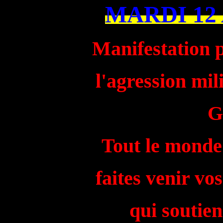
MARDI 12
Manifestation p
l'agression mil
G
Tout le monde 
faites venir vo
qui soutien