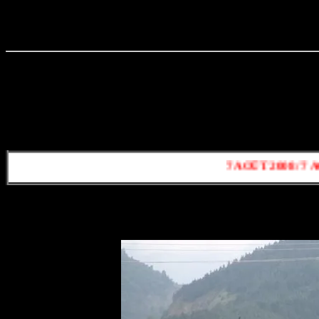
7 AOÛT 2008 / 7 AOÛT 202