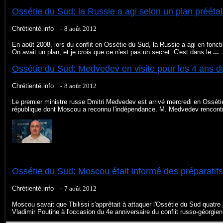
Ossétie du Sud: la Russie a agi selon un plan préétab
Chrétienté.info -
‎8 août 2012‎
En août 2008, lors du conflit en Ossétie du Sud, la Russie a agi en foncti
On avait un plan, et je crois que ce n'est pas un secret. C'est dans le
...
Ossétie du Sud: Medvedev en visite pour les 4 ans du
Chrétienté.info -
‎8 août 2012‎
Le premier ministre russe Dmitri Medvedev est arrivé mercredi en Ossétie
république dont Moscou a reconnu l'indépendance. M. Medvedev rencont
Ossétie du Sud: Moscou était informé des préparatifs 
Chrétienté.info -
‎7 août 2012‎
Moscou savait que Tbilissi s'apprêtait à attaquer l'Ossétie du Sud quatre 
Vladimir Poutine à l'occasion du 4e anniversaire du conflit russo-géorgie