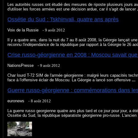
Les autorités russes ont étudié des mesures de riposte plusieurs jours av
d'utiliser les forces armées est une décision ardue, car il s'agit de lancer
Ossétie du Sud : Tskhinvali, quatre ans après
Voix de la Russie -
‎9 août 2012‎
Il y a quatre ans, dans la nuit du 7 au 8 août 2008, la Géorgie lançait une
reconnu l'indépendance de la république par rapport à la Géorgie le 26 ao
Crise russo-géorgienne en 2008 : Moscou savait que l
NationsPresse -
‎9 août 2012‎
Char lourd T-72 SIM de l'armée géorgienne : malgré leurs capacités tech
face à l'offensive éclair de Moscou. La Géorgie a lancé son offensive
...
Guerre russo-géorgienne : commémorations dans le
euronews -
‎8 août 2012‎
La guerre russo georgienne quatre ans plus tard et ce jour pour jour, a ét
Ossétie du Sud, la république séparatiste géorgienne pro-russe. L'ancien