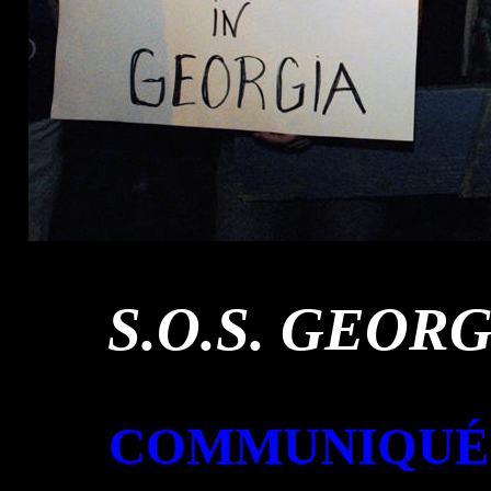
S.O.S. GEOR
COMMUNIQUÉ 