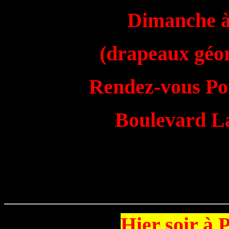
Dimanche à 
(drapeaux géor
Rendez-vous Poi
Boulevard L
Hier soir à 