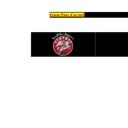
retour Page
d'accueil